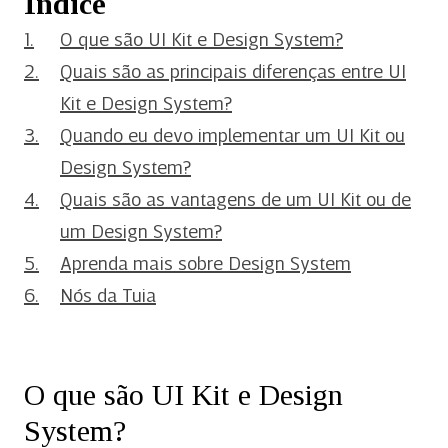
Índice
O que são UI Kit e Design System?
Quais são as principais diferenças entre UI
Kit e Design System?
Quando eu devo implementar um UI Kit ou
Design System?
Quais são as vantagens de um UI Kit ou de
um Design System?
Aprenda mais sobre Design System
Nós da Tuia
O que são UI Kit e Design
System?