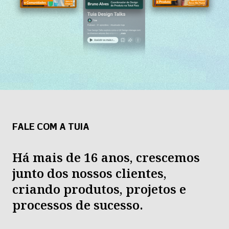
FALE COM A TUIA
Há mais de 16 anos, crescemos
junto dos nossos clientes,
criando produtos, projetos e
processos de sucesso.