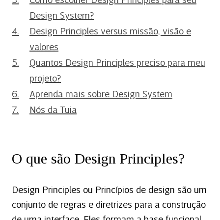
Como escolher Design Principles para seu
Design System?
Design Principles versus missão, visão e
valores
Quantos Design Principles preciso para meu
projeto?
Aprenda mais sobre Design System
Nós da Tuia
O que são Design Principles?
Design Principles ou Princípios de design são um
conjunto de regras e diretrizes para a construção
de uma interface. Eles formam a base funcional