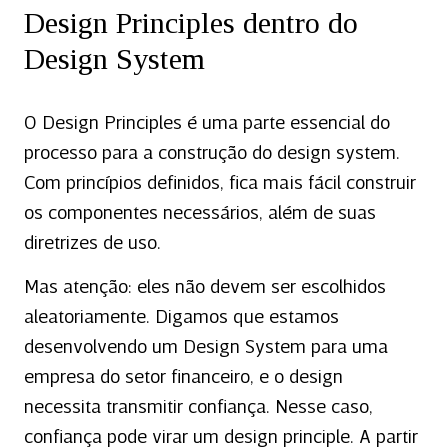
Design Principles dentro do
Design System
O Design Principles é uma parte essencial do
processo para a construção do design system.
Com princípios definidos, fica mais fácil construir
os componentes necessários, além de suas
diretrizes de uso.
Mas atenção: eles não devem ser escolhidos
aleatoriamente. Digamos que estamos
desenvolvendo um Design System para uma
empresa do setor financeiro, e o design
necessita transmitir confiança. Nesse caso,
confiança pode virar um design principle. A partir