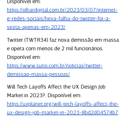
Disponível em:
https://olhardigital.com.br/2023/03/07/internet-
e-redes-sociais/hexa-falha-do-twitter-foi-a-
sexta-apenas-em-2023/
Twitter (TWTR34) faz nova demissão em massa
e opera com menos de 2 mil funcionários.
Disponível em:
https://www.suno.com.br/noticias/twitter-
demissao-massa-pessoas/
Will Tech Layoffs Affect the UX Design Job
Market in 2023?. Disponível em:
https://uxplanet.org/will-tech-layoffs-affect-the-
ux-design-job-market-in-2023-8bd2d04574b7