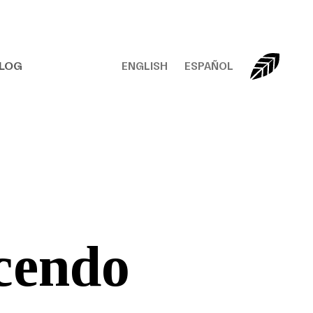
LOG
ENGLISH
ESPAÑOL
scendo