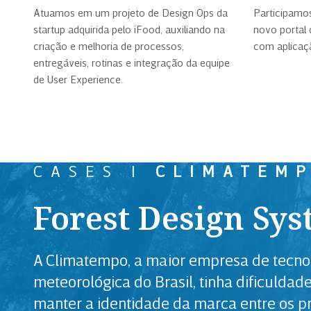
Atuamos em um projeto de Design Ops da
Participamo
startup adquirida pelo iFood, auxiliando na
novo portal 
criação e melhoria de processos,
com aplicaçã
entregáveis, rotinas e integração da equipe
de User Experience.
CASES |
CLIMATEM
Forest Design Sy
A Climatempo, a maior empresa de tecno
meteorológica do Brasil, tinha dificuldad
manter a identidade da marca entre os p