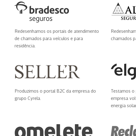
Redesenhamos os portais de atendimento
Redesenhamo
de chamados para veículos e para
chamados pa
residência.
Produzimos o portal B2C da empresa do
Testamos o 
grupo Cyrela.
empresa vol
energia solar