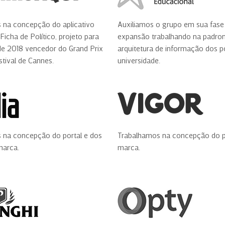
 na concepção do aplicativo
Auxiliamos o grupo em sua fase
Ficha de Político, projeto para
expansão trabalhando na padro
de 2018 vencedor do Grand Prix
arquitetura de informação dos p
stival de Cannes.
universidade.
 na concepção do portal e dos
Trabalhamos na concepção do p
marca.
marca.