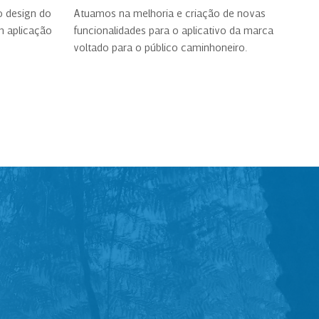
o design do
Atuamos na melhoria e criação de novas
m aplicação
funcionalidades para o aplicativo da marca
voltado para o público caminhoneiro.