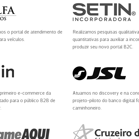
s o portal de atendimento de
Realizamos pesquisas qualitativa
ra veículos.
quantitativas para auxiliar a inc
produzir seu novo portal B2C.
primeiro e-commerce da
Atuamos no discovery e na con
tado para o público B2B de
projeto-piloto do banco digital 
.
caminhoneiro.