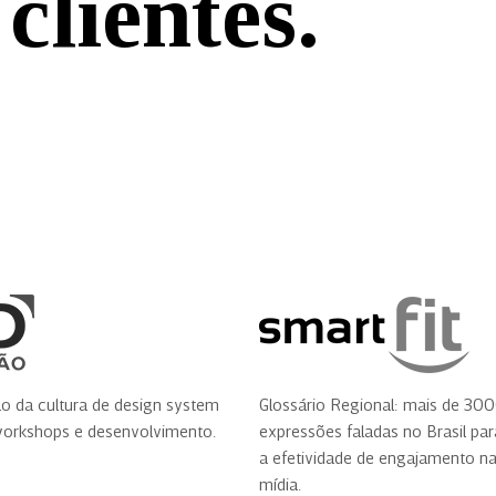
clientes.
o da cultura de design system
Glossário Regional: mais de 30
workshops e desenvolvimento.
expressões faladas no Brasil pa
a efetividade de engajamento n
mídia.