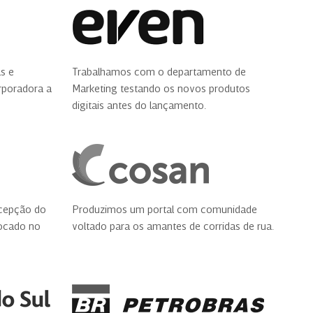
s e
Trabalhamos com o departamento de
orporadora a
Marketing testando os novos produtos
digitais antes do lançamento.
cepção do
Produzimos um portal com comunidade
focado no
voltado para os amantes de corridas de rua.