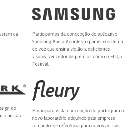
System da
Participamos da concepção do aplicativo
Samsung Audio Acordes, o primeiro sistema
de voz que ensina violão a deficientes
visuais, vencedor de prêmios como o El Ojo
Festival.
esign do
Participamos da concepção do portal para o
m a adição
novo laboratório adquirido pela empresa,
tornando-se referência para novos portais.