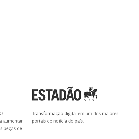
00
Transformação digital em um dos maiores
ra aumentar
portais de notícia do país.
as peças de