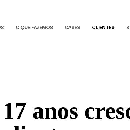
OS
O QUE FAZEMOS
CASES
CLIENTES
B
 17 anos cre